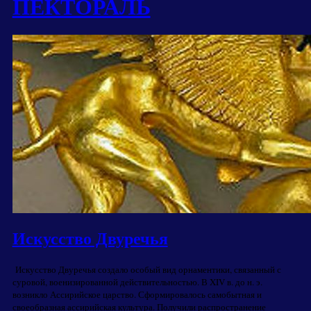
ПЕКТОРАЛЬ
Искусство Двуречья
Искусство Двуречья создало особый вид орнаментики, связанный с
суровой, военизированной действительностью. В XIV в. до н. э.
возникло Ассирийское царство. Сформировалось самобытная и
своеобразная ассирийская культура. Получили распространение