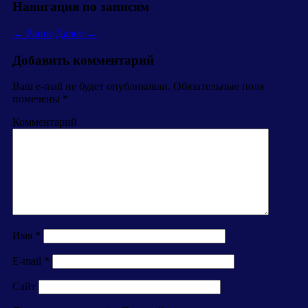
Навигация по записям
← Ранее
Далее →
Добавить комментарий
Ваш e-mail не будет опубликован.
Обязательные поля
помечены
*
Комментарий
Имя
*
E-mail
*
Сайт