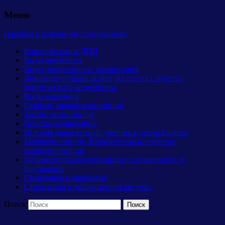
Меню
Перейти к основному содержимому
Классификация ДПИ
Виды орнамента
Виды декоративных композиций
Декоративно-прикладное искусство.Средства
эстетического воздействия
Виды керамики
Главные законы композиции
Законы композиции
Приемы композиции
История орнаментики древних культур.Европа.
Монокомпозиция. Выразительные средства
монокомпозиции.
Орнаментальная композиция и особенности ее
построения
Символика в орнаменте
Стилизация в декоративном рисунке.
Поиск