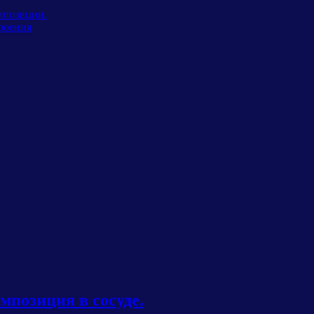
мпозиции.
роения
мпозиция в сосуде.