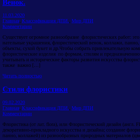
Венок.
11.03.2020
Главная
,
Классификация ДПИ.
,
Мир ДПИ
Комментарии
Существует огромное разнообразие флористических работ: это б
нательные украшения, флористический венок, коллажи, панно,
объекты, сухой букет и др.Чтобы собрать привлекательную ко
флористические изделия по формам, стилям и предназначению
учитывать и исторические факторы развития искусства флори
также важно […]
Читать полностью
Стили флористики
09.02.2020
Главная
,
Классификация ДПИ.
,
Мир ДПИ
Комментарии
Флористика (от лат. flora), или Флористический дизайн (англ. F
декоративно-прикладного искусства и дизайна; создание флори
панно, коллажей) из разнообразных природных материалов (цветк