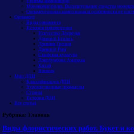
Приемы композиции
Монокомпозиция. Выразительные средства моноко
Орнаментальная композиция и особенности ее пост
Орнамент
Виды орнамента
История орнаментики
Искусство Двуречья
Древний Египет.
Древняя Греция
Древний Рим
Скифская культура
Доколумбова Америка
Китай
Япония
Мир ДПИ
Классификация ДПИ
Художественные промыслы
Страны
История ДПИ
Все статьи
Рубрика: Главная
Виды флористических работ. Букет и ко